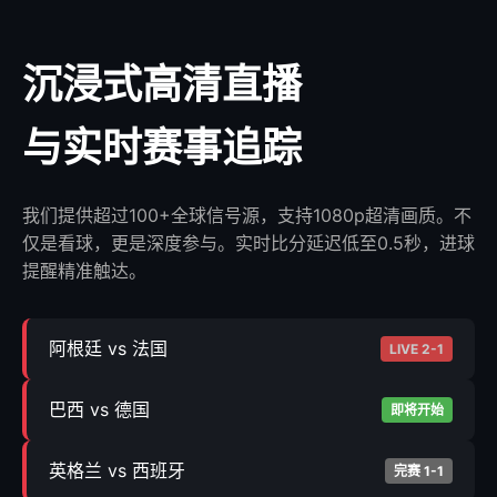
沉浸式高清直播
与实时赛事追踪
我们提供超过100+全球信号源，支持1080p超清画质。不
仅是看球，更是深度参与。实时比分延迟低至0.5秒，进球
提醒精准触达。
阿根廷 vs 法国
LIVE 2-1
巴西 vs 德国
即将开始
英格兰 vs 西班牙
完赛 1-1