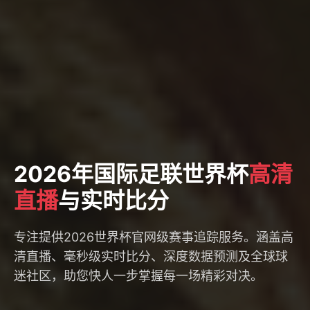
2026年国际足联世界杯
高清
直播
与实时比分
专注提供2026世界杯官网级赛事追踪服务。涵盖高
清直播、毫秒级实时比分、深度数据预测及全球球
迷社区，助您快人一步掌握每一场精彩对决。