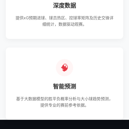
深度数据
提供xG预期进球、球员热区、控球率矩阵及历史交锋详
细统计，数据驱动观赛。
🧠
智能预测
基于大数据模型的胜平负概率分析与大小球趋势预测，
提供专业的赛前参考依据。