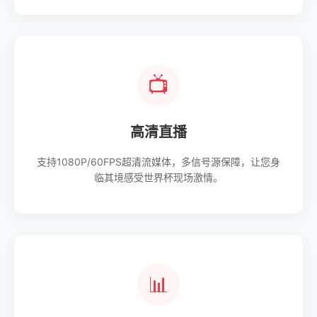
📺
高清直播
支持1080P/60FPS超清流媒体，多信号源保障，让您身
临其境感受世界杯现场激情。
📊