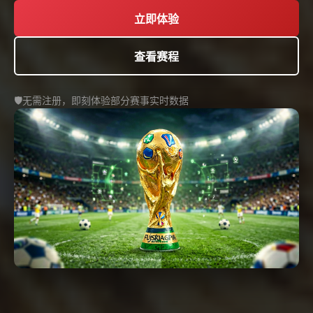
立即体验
查看赛程
🛡️
无需注册，即刻体验部分赛事实时数据